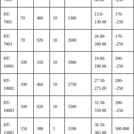
HT-
13.0-
170-
70
460
10
1300
7002
130.00
-250
HT-
26.00-
170-
70
920
10
2600
7003
260.00
-250
HT-
19.00-
200-
100
310
10
1900
10001
190.00
-250
HT-
27.50-
200-
100
460
10
2750
10002
275.00
-250
HT-
55.50-
200-
100
920
10
5500
10003
550.00
-250
HT-
36.50-
150
300
5
3180
500-800
15001
365.00