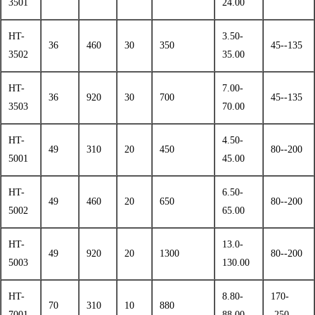
3501
24.00
HT-
3.50-
36
460
30
350
45--135
3502
35.00
HT-
7.00-
36
920
30
700
45--135
3503
70.00
HT-
4.50-
49
310
20
450
80--200
5001
45.00
HT-
6.50-
49
460
20
650
80--200
5002
65.00
HT-
13.0-
49
920
20
1300
80--200
5003
130.00
HT-
8.80-
170-
70
310
10
880
7001
88.00
-250