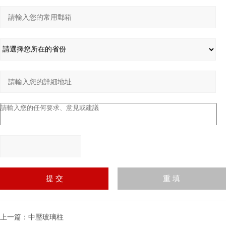
請輸入計算結果（填寫阿
拉伯數字），如：三加四
=7
上一篇：
中壓玻璃柱