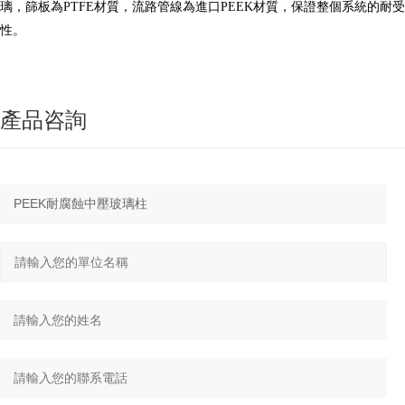
璃，篩板為PTFE材質，流路管線為進口PEEK材質，保證整個系統的耐受
性。
產品咨詢