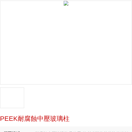
PEEK耐腐蝕中壓玻璃柱