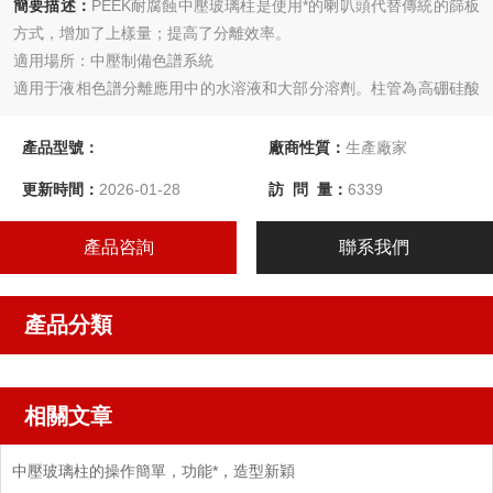
簡要描述：
PEEK耐腐蝕中壓玻璃柱是使用*的喇叭頭代替傳統的篩板
方式，增加了上樣量；提高了分離效率。
適用場所：中壓制備色譜系統
適用于液相色譜分離應用中的水溶液和大部分溶劑。柱管為高硼硅酸
鹽玻璃，篩板為PTFE材質，流路管線為進口PEEK材質，保證整個系
統的耐受性。
產品型號：
廠商性質：
生產廠家
更新時間：
2026-01-28
訪 問 量：
6339
產品咨詢
聯系我們
產品分類
相關文章
中壓玻璃柱的操作簡單，功能*，造型新穎