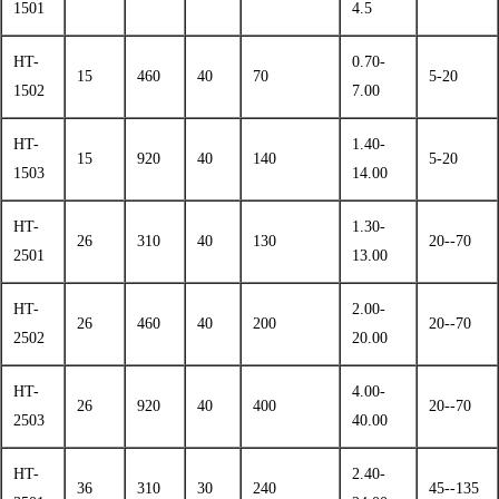
1501
4.5
HT-
0.70-
15
460
40
70
5-20
1502
7.00
HT-
1.40-
15
920
40
140
5-20
1503
14.00
HT-
1.30-
26
310
40
130
20--70
2501
13.00
HT-
2.00-
26
460
40
200
20--70
2502
20.00
HT-
4.00-
26
920
40
400
20--70
2503
40.00
HT-
2.40-
36
310
30
240
45--135